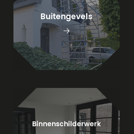
Buitengevels
🡢
Binnenschilderwerk