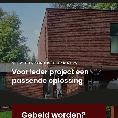
NIEUWBOUW / ONDERHOUD / RENOVATIE
Voor ieder project een
passende oplossing
Gebeld worden?